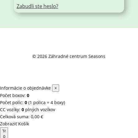
Zabudli ste heslo?
© 2026 Záhradné centrum Seasons
Informácie o objednávke
×
Počet boxov:
0
Počet políc:
0
(1 polica = 4 boxy)
CC vozíky:
0
plných vozíkov
Celková suma:
0,00
€
Zobraziť Košík
0