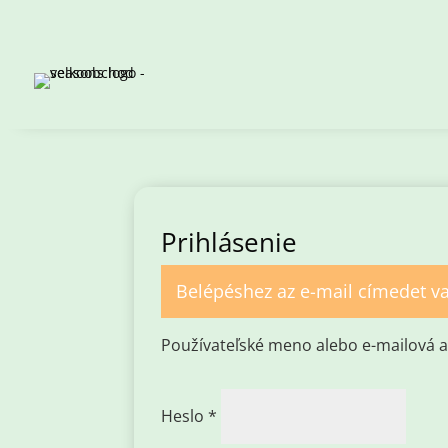
Prihlásenie
Belépéshez az e-mail címedet va
Používateľské meno alebo e-mailová 
Povinné
Heslo
*