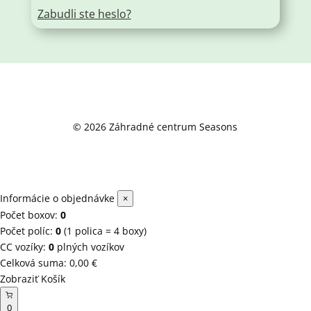
Zabudli ste heslo?
© 2026 Záhradné centrum Seasons
Informácie o objednávke
×
Počet boxov:
0
Počet políc:
0
(1 polica = 4 boxy)
CC vozíky:
0
plných vozíkov
Celková suma:
0,00
€
Zobraziť Košík
0