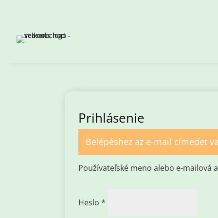
Prihlásenie
Belépéshez az e-mail címedet va
Používateľské meno alebo e-mailová 
Povinné
Heslo
*