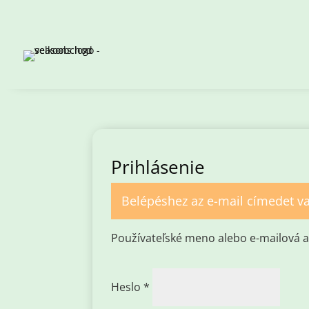
Prihlásenie
Belépéshez az e-mail címedet va
Používateľské meno alebo e-mailová 
Povinné
Heslo
*