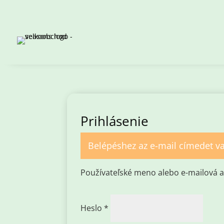
Prihlásenie
Belépéshez az e-mail címedet va
Používateľské meno alebo e-mailová 
Povinné
Heslo
*