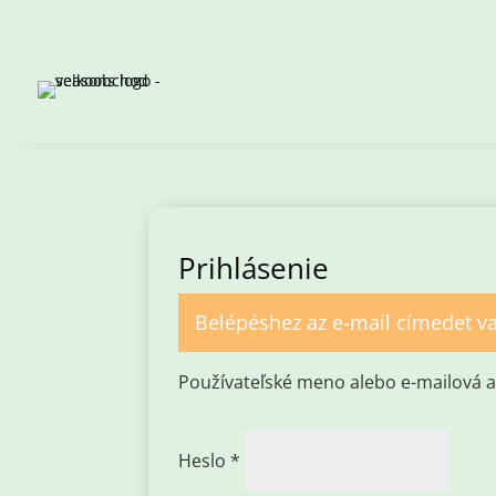
Prihlásenie
Belépéshez az e-mail címedet va
Používateľské meno alebo e-mailová 
Povinné
Heslo
*