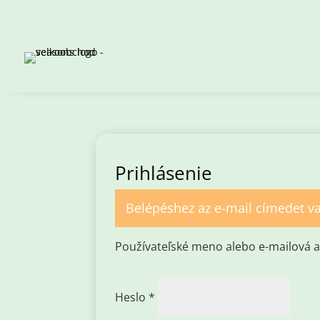
Prihlásenie
Belépéshez az e-mail címedet va
Používateľské meno alebo e-mailová 
Povinné
Heslo
*