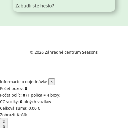
Zabudli ste heslo?
© 2026 Záhradné centrum Seasons
Informácie o objednávke
×
Počet boxov:
0
Počet políc:
0
(1 polica = 4 boxy)
CC vozíky:
0
plných vozíkov
Celková suma:
0,00
€
Zobraziť Košík
0