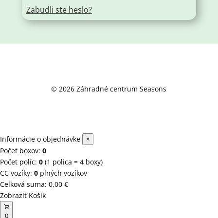
Zabudli ste heslo?
© 2026 Záhradné centrum Seasons
Informácie o objednávke
×
Počet boxov:
0
Počet políc:
0
(1 polica = 4 boxy)
CC vozíky:
0
plných vozíkov
Celková suma:
0,00
€
Zobraziť Košík
0