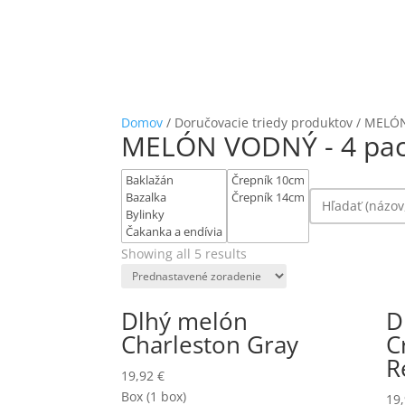
Domov
/ Doručovacie triedy produktov / MELÓN
MELÓN VODNÝ - 4 pack
Showing all 5 results
Dlhý melón
D
Charleston Gray
C
R
19,92
€
Box (1 box)
19