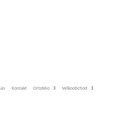
nás
Kontakt
OrtoMio
Veľkoobchod