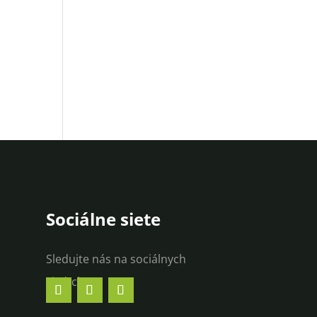
Sociálne siete
Sledujte nás na sociálnych
sieťach