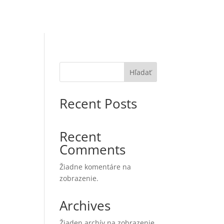
Hľadať
Recent Posts
Recent
Comments
Žiadne komentáre na
zobrazenie.
Archives
Žiaden archív na zobrazenie.