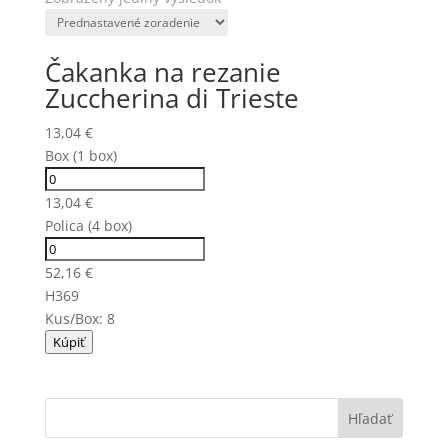
Čakanka na rezanie
Zuccherina di Trieste
13,04
€
Box (1 box)
13,04
€
Polica (4 box)
52,16
€
H369
Kus/Box: 8
Kúpiť
Hľadať