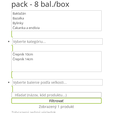
pack - 8 bal./box
Filtrovať
Zobrazený 1 produkt
Zobrazený jediný výsledok