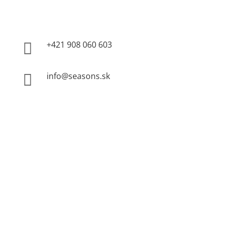
+421 908 060 603

info@seasons.sk
